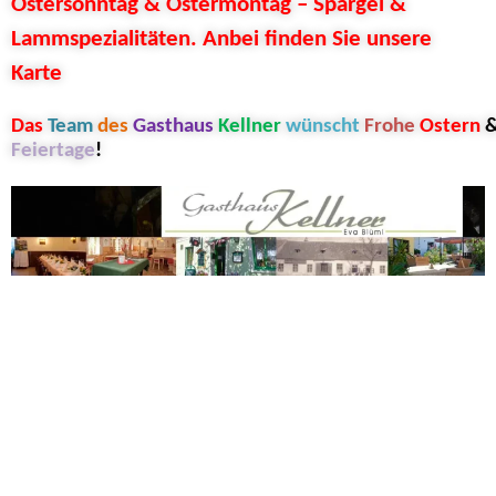
Ostersonntag & Ostermontag – Spargel &
Lammspezialitäten. Anbei finden Sie unsere
Karte
Das
Team
des
Gasthaus
Kellner
wünscht
Frohe
Ostern
Feiertage
!